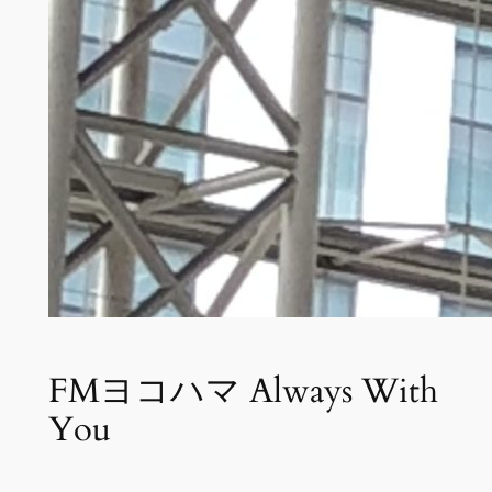
FMヨコハマ Always With
You