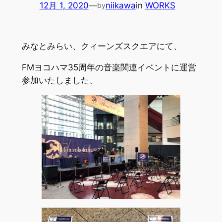
12月 1, 2020
—
niikawa
in
WORKS
by
みなとみらい、クィーンズスクエアにて、
FMヨコハマ35周年の音楽関連イベントに運営
参加いたしました、