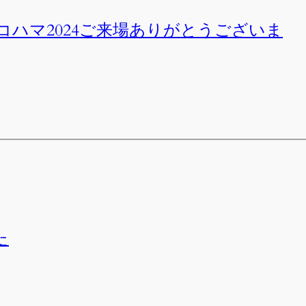
ハマ2024ご来場ありがとうございま
た