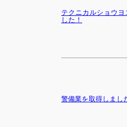
テクニカルショウヨコ
した！
警備業を取得しまし