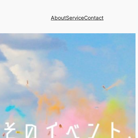
About
Service
Contact