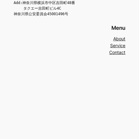
Add:神奈川県横浜市中区吉田町48番
　　 タクエー吉田町ビル4C
神奈川県公安委員会45001496号
Menu
About
Service
Contact