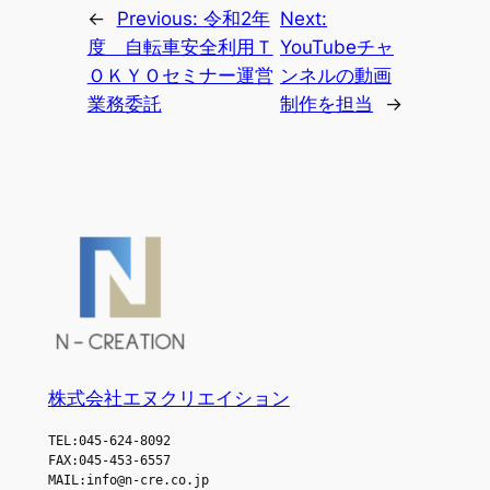
←
Previous:
令和2年
Next:
度 自転車安全利用Ｔ
YouTubeチャ
ＯＫＹＯセミナー運営
ンネルの動画
業務委託
制作を担当
→
株式会社エヌクリエイション
TEL:045-624-8092
FAX:045-453-6557
MAIL:info@n-cre.co.jp