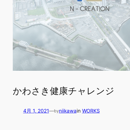
かわさき健康チャレンジ
4月 1, 2021
—
niikawa
in
WORKS
by