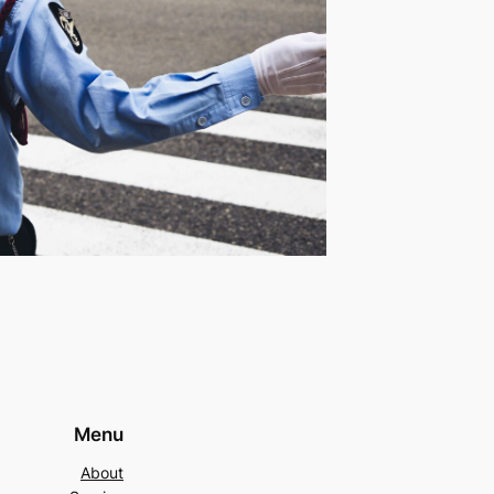
Menu
About