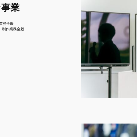
ン事業
業務全般
、制作業務全般