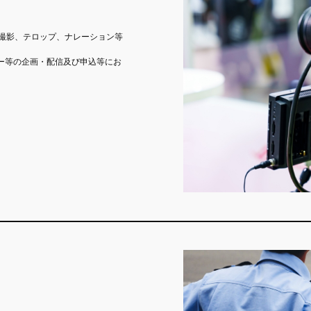
、撮影、テロップ、ナレーション等
ー等の企画・配信及び申込等にお