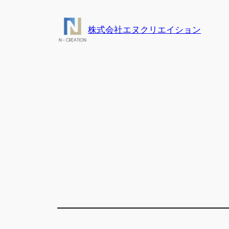
内
容
株式会社エヌクリエイション
を
ス
キ
ッ
プ