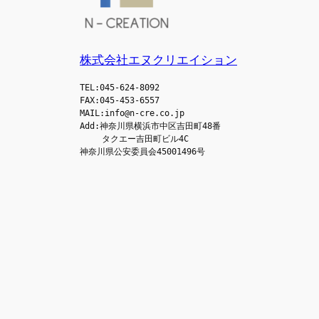
株式会社エヌクリエイション
TEL:045-624-8092
FAX:045-453-6557
MAIL:info@n-cre.co.jp
Add:神奈川県横浜市中区吉田町48番
　　 タクエー吉田町ビル4C
神奈川県公安委員会45001496号