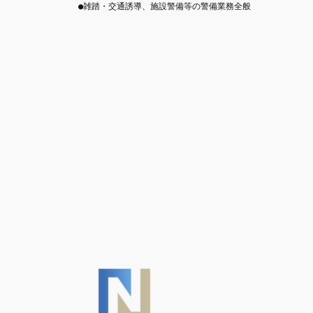
●雑踏・交通誘導、施設警備等の警備業務全般