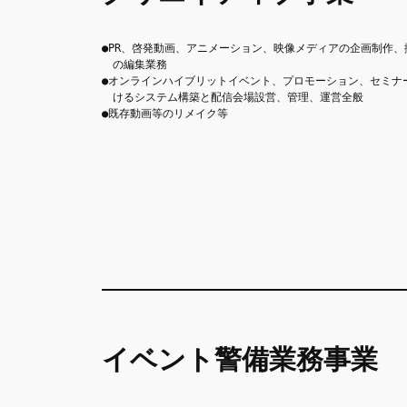
●PR、啓発動画、アニメーション、映像メディアの企画制作
　の編集業務
●オンラインハイブリットイベント、プロモーション、セミナ
　けるシステム構築と配信会場設営、管理、運営全般
●既存動画等のリメイク等
イベント警備業務事業