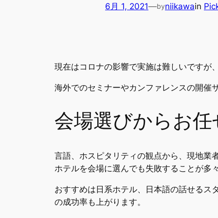
6月 1, 2021
—
niikawa
in
Pic
by
現在はコロナの影響で実施は難しいですが
海外でのセミナーやカンファレンスの開催
会場選びからお任
言語、ホスピタリティの観点から、現地業
ホテルを会場に選んでも失敗することが多
おすすめは日系ホテル、日本語の話せるス
の成功率も上がります。