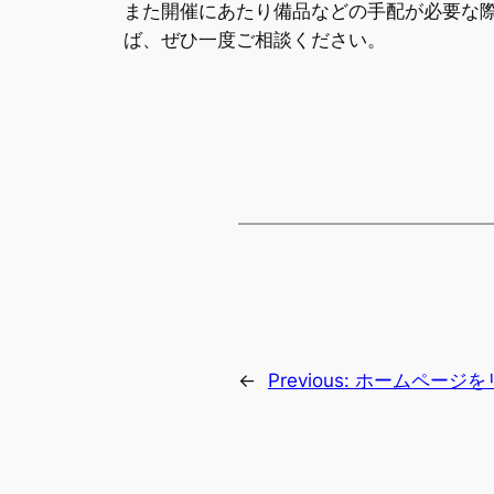
また開催にあたり備品などの手配が必要な
ば、ぜひ一度ご相談ください。
←
Previous:
ホームページを