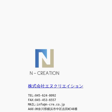
株式会社エヌクリエイション
TEL:045-624-8092
FAX:045-453-6557
MAIL:info@n-cre.co.jp
Add:神奈川県横浜市中区吉田町48番