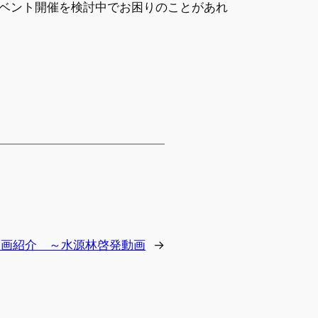
ベント開催を検討中でお困りのことがあれ
動画紹介 ～水源林啓発動画
→