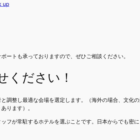
k up
、
サポートも承っておりますので、ぜひご相談ください。
せください！
者と調整し最適な会場を選定します。（海外の場合、文化の
々あります）。
タッフが常駐するホテルを選ぶことです。日本からでも密に