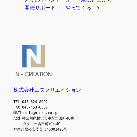
開催サポート
やってくる
→
株式会社エヌクリエイション
TEL:045-624-8092
FAX:045-453-6557
MAIL:info@n-cre.co.jp
Add:神奈川県横浜市中区吉田町48番
　　 タクエー吉田町ビル4C
神奈川県公安委員会45001496号