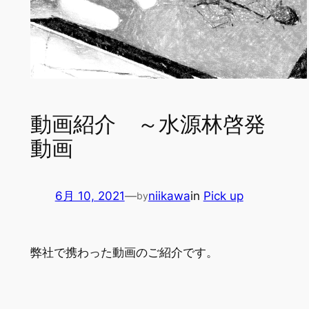
動画紹介 ～水源林啓発
動画
6月 10, 2021
—
niikawa
in
Pick up
by
弊社で携わった動画のご紹介です。