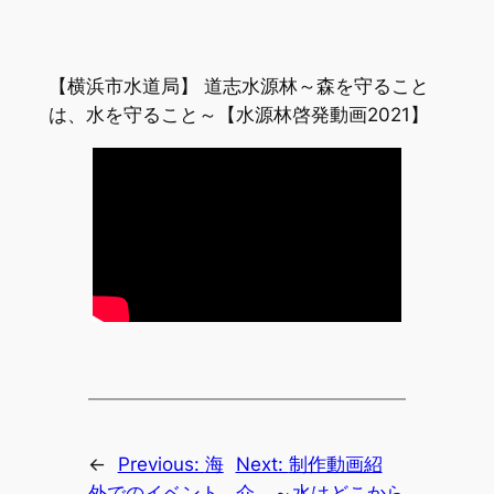
【横浜市水道局】 道志水源林～森を守ること
は、水を守ること～【水源林啓発動画2021】
←
Previous:
海
Next:
制作動画紹
外でのイベント
介 ～水はどこから