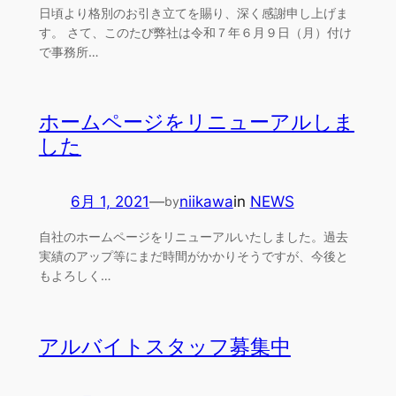
日頃より格別のお引き立てを賜り、深く感謝申し上げま
す。 さて、このたび弊社は令和７年６月９日（月）付け
で事務所…
ホームページをリニューアルしま
した
6月 1, 2021
—
niikawa
in
NEWS
by
自社のホームページをリニューアルいたしました。過去
実績のアップ等にまだ時間がかかりそうですが、今後と
もよろしく…
アルバイトスタッフ募集中