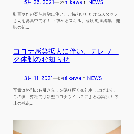
5月 26, 2021
—
niikawa
in
NEWS
by
動画制作の案件急増に伴い、ご協力いただけるスタッフ
さんを募集中です！ ・求めるスキル、経験 動画編集（趣
味の範…
コロナ感染拡大に伴い、テレワー
ク体制のお知らせ
3月 11, 2021
—
niikawa
in
NEWS
by
平素は格別のお引き立てを賜り厚く御礼申し上げます。
この度、弊社では新型コロナウイルスによる感染拡大防
止の観点…