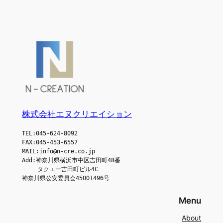
株式会社エヌクリエイション
TEL:045-624-8092
FAX:045-453-6557
MAIL:info@n-cre.co.jp
Add:神奈川県横浜市中区吉田町48番
　　 タクエー吉田町ビル4C
神奈川県公安委員会45001496号
Menu
About