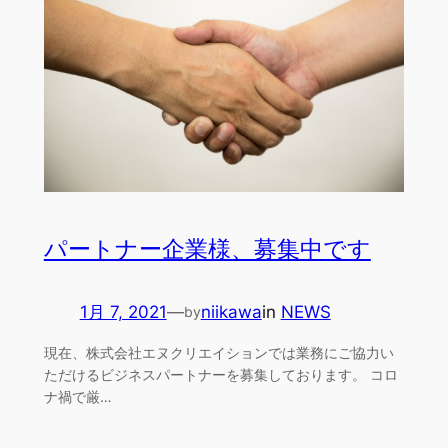
パートナー企業様、募集中です
1月 7, 2021
—
niikawa
in
NEWS
by
現在、株式会社エヌクリエイションでは業務にご協力い
ただけるビジネスパートナーを募集しております。 コロ
ナ禍で厳…