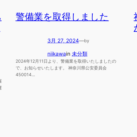
ハ
警備業を取得しました
う
3月 27, 2024
—
by
niikawa
in
未分類
2024年12月11日より、警備業を取得いたしましたの
で、お知らせいたします。 神奈川県公安委員会
450014…
催
運