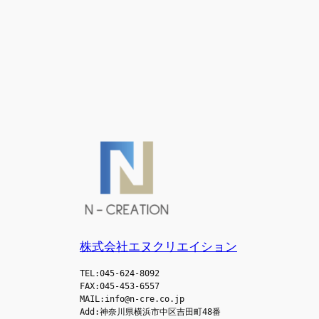
株式会社エヌクリエイション
TEL:045-624-8092
FAX:045-453-6557
MAIL:info@n-cre.co.jp
Add:神奈川県横浜市中区吉田町48番