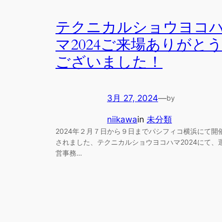
テクニカルショウヨコ
マ2024ご来場ありがと
ございました！
3月 27, 2024
—
by
niikawa
in
未分類
2024年２月７日から９日までパシフィコ横浜にて開
されました、テクニカルショウヨコハマ2024にて、
営事務…